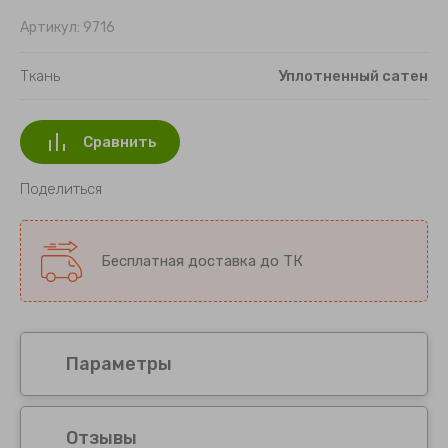
Картины 20х20 см
Артикул:
9716
Картины 20х25 см
Ткань
Уплотненный сатен
Картины 25х25 см
Сравнить
Картины 30х30 см
Поделиться
Картины 25х45 см
Картины 35х35 см
Бесплатная доставка до ТК
Картины 30х40 см
Картины 35х45 см
Параметры
Картины 30х50 см
Картины 25х65 см
Отзывы