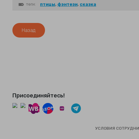
теги:
птицы
,
фэнтези
,
сказка
Назад
Присоединяйтесь!
УСЛОВИЯ СОТРУДН