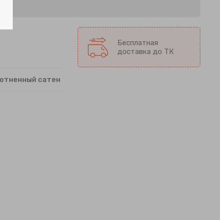
Бесплатная
доставка до ТК
отненный сатен