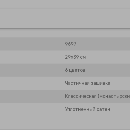
9697
29х39 см
6 цветов
Частичная зашивка
Классическая (монастырски
Уплотненный сатен