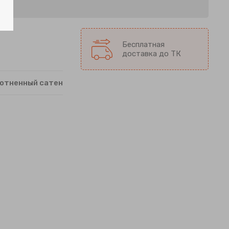
Бесплатная
доставка до ТК
отненный сатен