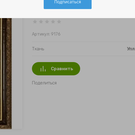
Артикул:
9176
Ткань
Упл
Сравнить
Поделиться