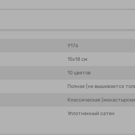
9176
15х18 см
10 цветов
Полная (не вышивается толь
Классическая (монастырски
Уплотненный сатен