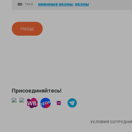
теги:
именные иконы
,
иконы
Назад
Присоединяйтесь!
УСЛОВИЯ СОТРУДН